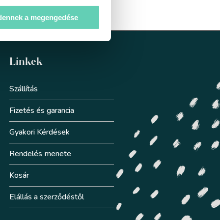
dennek a megengedése
Linkek
Szállítás
Fizetés és garancia
Gyakori Kérdések
Rendelés menete
Kosár
Elállás a szerződéstől