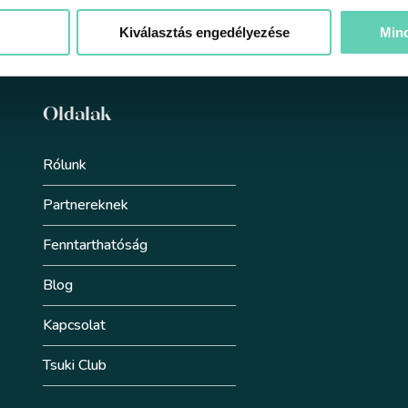
Kiválasztás engedélyezése
Min
Oldalak
Rólunk
Partnereknek
Fenntarthatóság
Blog
Kapcsolat
Tsuki Club