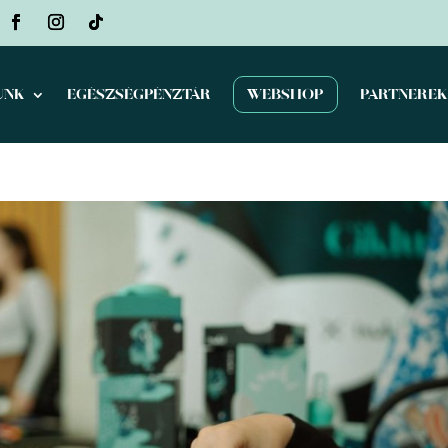
UNK
EGÉSZSÉGPÉNZTÁR
WEBSHOP
PARTNERE