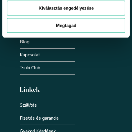
Rólunk
Kiválasztás engedélyezése
Partnereknek
Megtagad
Fenntarthatóság
Blog
Kapcsolat
Tsuki Club
Linkek
Szállítás
Fizetés és garancia
Gyakori Kérdések