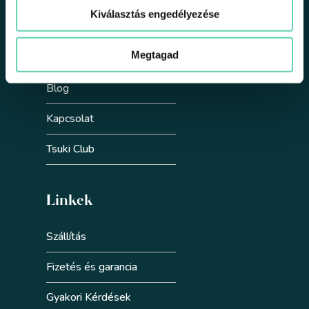
Kiválasztás engedélyezése
Partnereknek
Megtagad
Fenntarthatóság
Blog
Kapcsolat
Tsuki Club
Linkek
Szállítás
Fizetés és garancia
Gyakori Kérdések