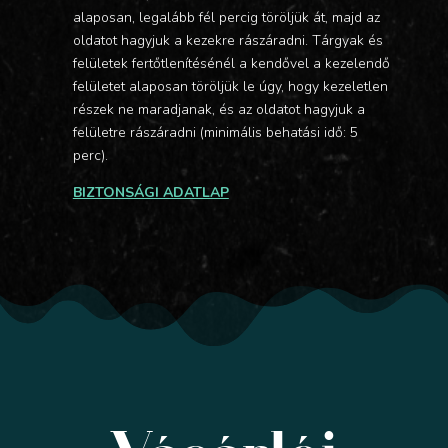
alaposan, legalább fél percig töröljük át, majd az
oldatot hagyjuk a kezekre rászáradni. Tárgyak és
felületek fertőtlenítésénél a kendővel a kezelendő
felületet alaposan töröljük le úgy, hogy kezeletlen
részek ne maradjanak, és az oldatot hagyjuk a
felületre rászáradni (minimális behatási idő: 5
perc).
BIZTONSÁGI ADATLAP