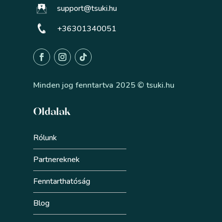
support@tsuki.hu
+36301340051
Minden jog fenntartva 2025 © tsuki.hu
Oldalak
Rólunk
Partnereknek
Fenntarthatóság
Blog