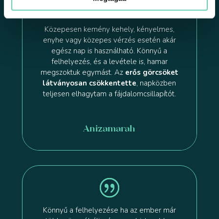
Közepesen kemény kehely, kényelmes,
enyhe vagy közepes vérzés esetén akár
egész nap is használható. Könnyű a
felhelyezés, és a levétele is, hamar
megszoktuk egymást. Az
erős görcsöket
látványosan csökkentette
, napközben
teljesen elhagytam a fájdalomcsillapítót.
Anizamarah
Könnyű a felhelyezése ha az ember már