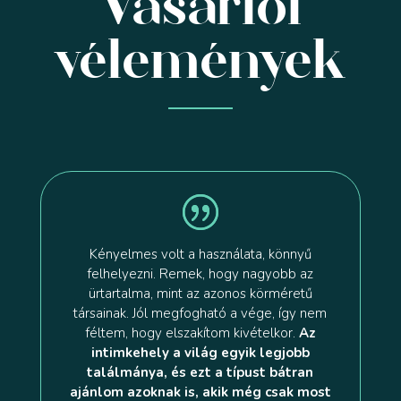
Vásárlói
vélemények
Kényelmes volt a használata, könnyű
felhelyezni. Remek, hogy nagyobb az
ürtartalma, mint az azonos körméretű
társainak. Jól megfogható a vége, így nem
féltem, hogy elszakítom kivételkor.
Az
intimkehely a világ egyik legjobb
találmánya, és ezt a típust bátran
ajánlom azoknak is, akik még csak most