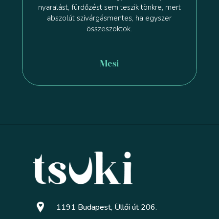
nyaralást, fürdőzést sem teszik tönkre, mert
abszolút szivárgásmentes, ha egyszer
összeszoktok.
Mesi
1191 Budapest, Üllői út 206.