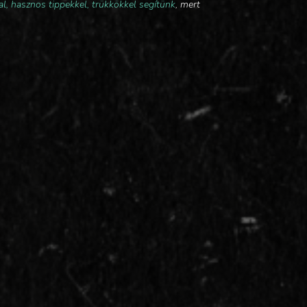
l, hasznos tippekkel, trükkökkel segítünk
, mert