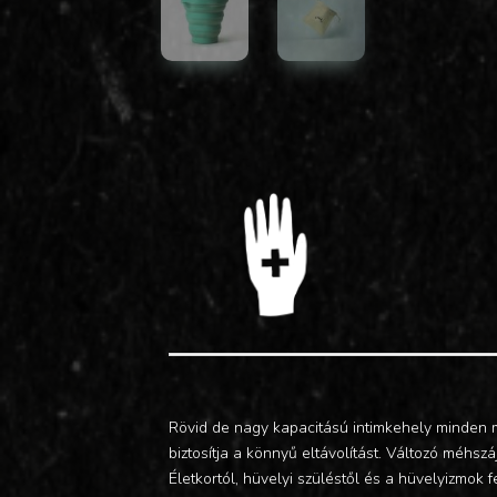
Rövid de nagy kapacitású intimkehely minden 
biztosítja a könnyű eltávolítást. Változó méhs
Életkortól, hüvelyi szüléstől és a hüvelyizmok