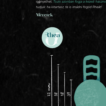
igényelhet.
Tsuki azonban fogja a kezed: haszno
tudjuk: ha kitartasz, te is imádni fogod Rheát!
Méretek